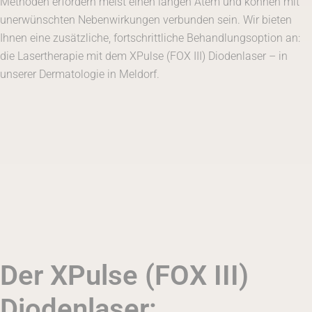
Methoden erfordern meist einen langen Atem und können mit
unerwünschten Nebenwirkungen verbunden sein. Wir bieten
Ihnen eine zusätzliche, fortschrittliche Behandlungsoption an:
die Lasertherapie mit dem XPulse (FOX III) Diodenlaser – in
unserer Dermatologie in Meldorf.
Der XPulse (FOX III)
Diodenlaser: